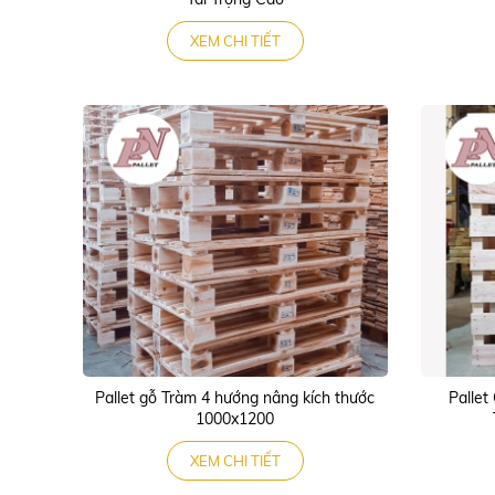
XEM CHI TIẾT
Pallet gỗ Tràm 4 hướng nâng kích thước
Pallet
1000x1200
XEM CHI TIẾT