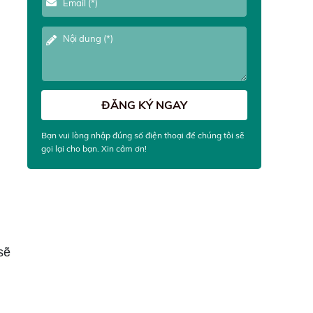
Bạn vui lòng nhập đúng số điện thoại để chúng tôi sẽ
gọi lại cho bạn. Xin cảm ơn!
sẽ