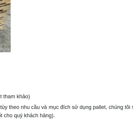
t tham khảo)
 tùy theo nhu cầu và mục đích sử dụng pallet, chúng tôi 
tốt cho quý khách hàng).