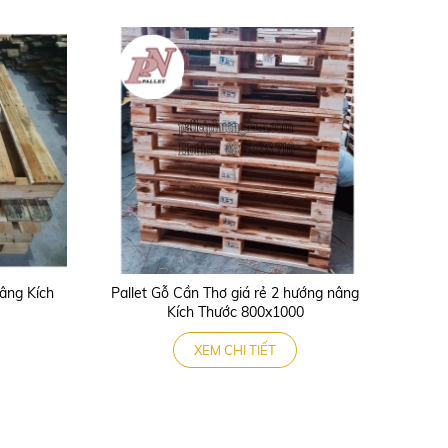
nâng Kích
Pallet Gỗ Cần Thơ giá rẻ 2 hướng nâng
Kích Thước 800x1000
XEM CHI TIẾT