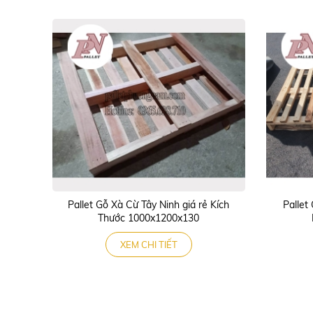
Pallet Gỗ Xà Cừ Tây Ninh giá rẻ Kích
Pallet
Thước 1000x1200x130
XEM CHI TIẾT