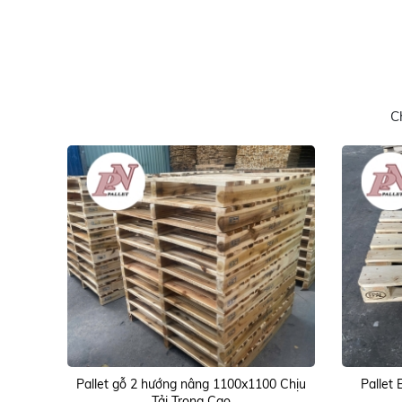
C
Pallet gỗ 2 hướng nâng 1100x1100 Chịu
Pallet 
Tải Trọng Cao