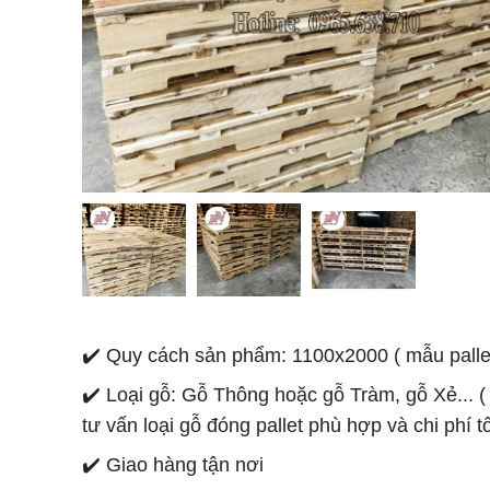
✔️ Quy cách sản phẩm: 1100x2000 ( mẫu palle
✔️ Loại gỗ: Gỗ Thông hoặc gỗ Tràm, gỗ Xẻ... (
tư vấn loại gỗ đóng pallet phù hợp và chi phí 
✔️ Giao hàng tận nơi