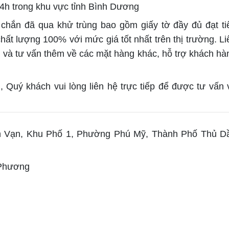
24h trong khu vực tỉnh Bình Dương
chắn đã qua khử trùng bao gồm giấy tờ đầy đủ đạt ti
t lượng 100% với mức giá tốt nhất trên thị trường. Li
g và tư vấn thêm về các mặt hàng khác, hỗ trợ khách hà
, Quý khách vui lòng liên hệ trực tiếp để được tư vấn 
 Vạn, Khu Phố 1, Phường Phú Mỹ, Thành Phố Thủ D
Phương