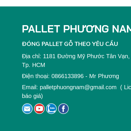
PALLET PHƯƠNG NA
ĐÓNG PALLET GỖ THEO YÊU CẦU
Địa chỉ:
1181 Đường Mỹ Phước Tân Vạn, K
Tp. HCM
Điện thoại:
0866133896
- Mr Phương
Email:
palletphuongnam@gmail.com
( Lic
báo giá)