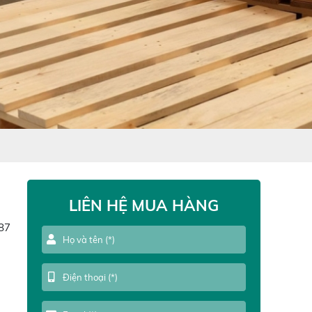
LIÊN HỆ MUA HÀNG
87