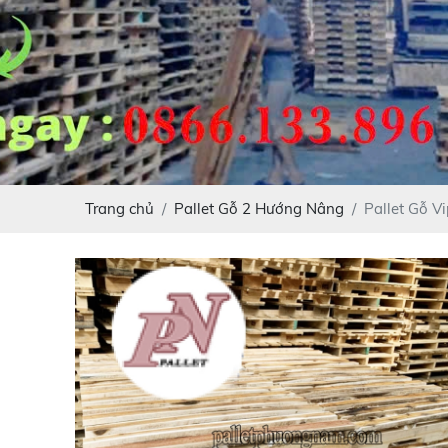
Trang chủ
Pallet Gỗ 2 Hướng Nâng
Pallet Gỗ V