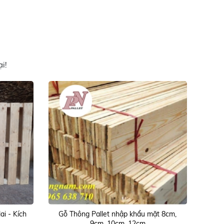
i!
ai - Kích
Gỗ Thông Pallet nhập khẩu mặt 8cm,
9cm, 10cm, 12cm