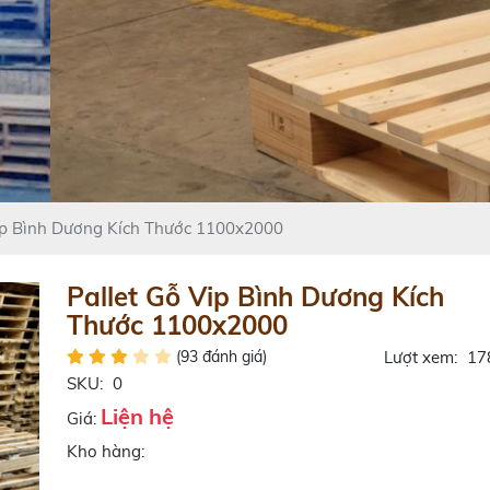
ip Bình Dương Kích Thước 1100x2000
Pallet Gỗ Vip Bình Dương Kích
Thước 1100x2000
(93 đánh giá)
Lượt xem:
17
SKU:
0
Liện hệ
Giá:
Kho hàng: