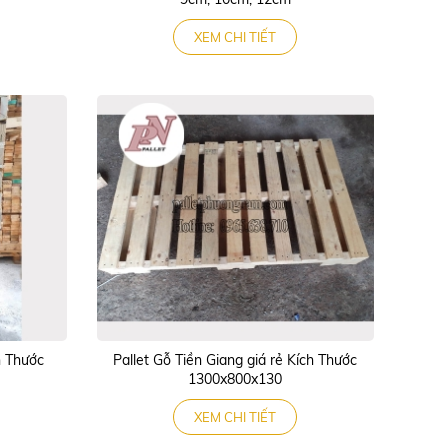
XEM CHI TIẾT
h Thước
Pallet Gỗ Tiền Giang giá rẻ Kích Thước
1300x800x130
XEM CHI TIẾT