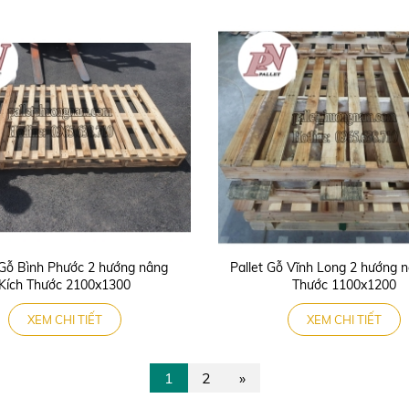
 Gỗ Bình Phước 2 hướng nâng
Pallet Gỗ Vĩnh Long 2 hướng 
Kích Thước 2100x1300
Thước 1100x1200
XEM CHI TIẾT
XEM CHI TIẾT
1
2
»