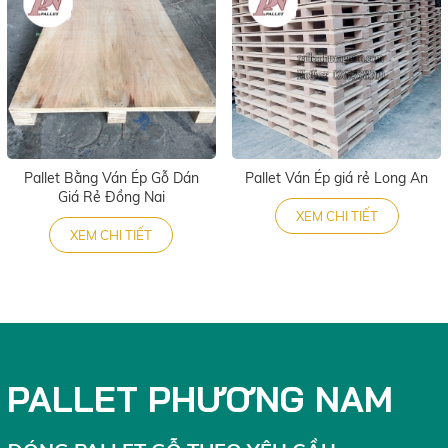
Pallet Bằng Ván Ép Gỗ Dán
Pallet Ván Ép giá rẻ Long An
Giá Rẻ Đồng Nai
XEM CHI TIẾT
XEM CHI TIẾT
PALLET PHƯƠNG NAM