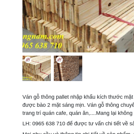
Ván gỗ thông pallet nhập khẩu kích thước mặ
được bào 2 mặt sáng mịn. Ván gỗ thông chuyên
trang trí quán cafe, quán ăn,....Mang lại không
LH: 0965 638 710 để được tư vấn chi tiết về 