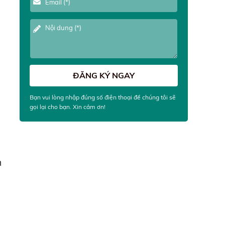
Bạn vui lòng nhập đúng số điện thoại để chúng tôi sẽ
gọi lại cho bạn. Xin cảm ơn!
n