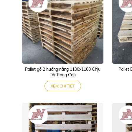
Pallet gỗ 2 hướng nâng 1100x1100 Chịu
Pallet 
Tải Trọng Cao
XEM CHI TIẾT