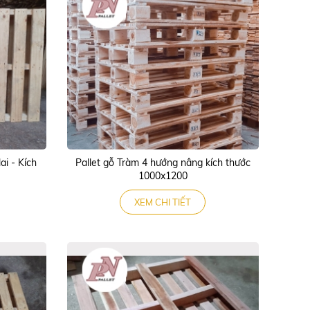
ai - Kích
Pallet gỗ Tràm 4 hướng nâng kích thước
1000x1200
XEM CHI TIẾT