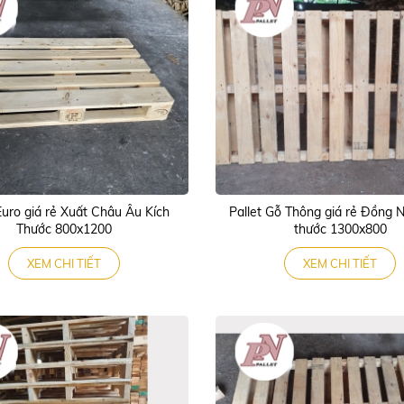
Euro giá rẻ Xuất Châu Âu Kích
Pallet Gỗ Thông giá rẻ Đồng N
Thước 800x1200
thước 1300x800
XEM CHI TIẾT
XEM CHI TIẾT