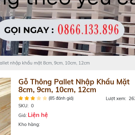
llet nhập khẩu mặt 8cm, 9cm, 10cm, 12cm
Gỗ Thông Pallet Nhập Khẩu Mặt
8cm, 9cm, 10cm, 12cm
(85 đánh giá)
Lượt xem:
26
SKU:
0
Liện hệ
Giá:
Kho hàng: