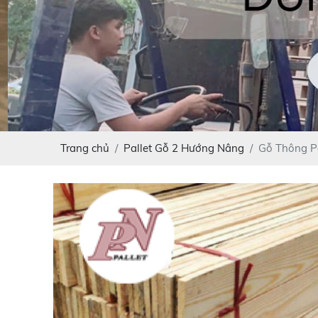
Trang chủ
Pallet Gỗ 2 Hướng Nâng
Gỗ Thông Pa