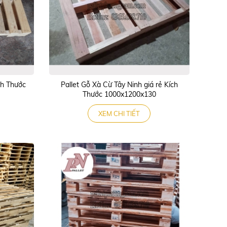
ch Thước
Pallet Gỗ Xà Cừ Tây Ninh giá rẻ Kích
Thước 1000x1200x130
XEM CHI TIẾT