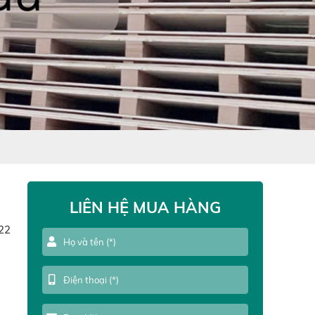
LIÊN HỆ MUA HÀNG
22