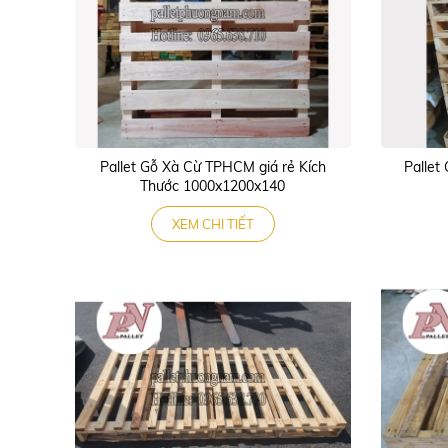
Pallet Gỗ Xà Cừ TPHCM giá rẻ Kích
Pallet
Thước 1000x1200x140
XEM CHI TIẾT