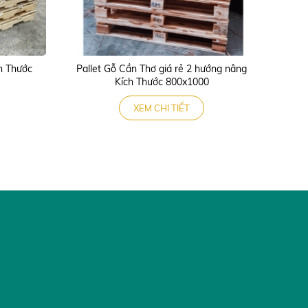
h Thước
Pallet Gỗ Cần Thơ giá rẻ 2 hướng nâng
Kích Thước 800x1000
XEM CHI TIẾT