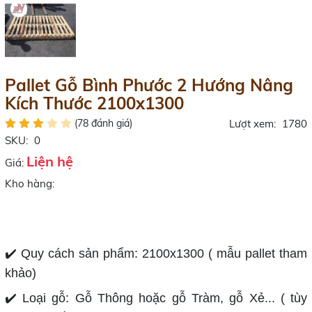
Pallet Gỗ Bình Phước 2 Hướng Nâng
Kích Thước 2100x1300
(78 đánh giá)
Lượt xem:
1780
SKU:
0
Liện hệ
Giá:
Kho hàng:
✔️ Quy cách sản phẩm: 2100x1300 ( mẫu pallet tham
khảo)
✔️ Loại gỗ: Gỗ Thông hoặc gỗ Tràm, gỗ Xẻ... ( tùy