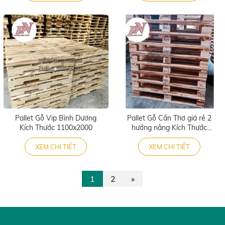
Pallet Gỗ Vip Bình Dương
Pallet Gỗ Cần Thơ giá rẻ 2
Kích Thước 1100x2000
hướng nâng Kích Thước
800x1000
XEM CHI TIẾT
XEM CHI TIẾT
1
2
»