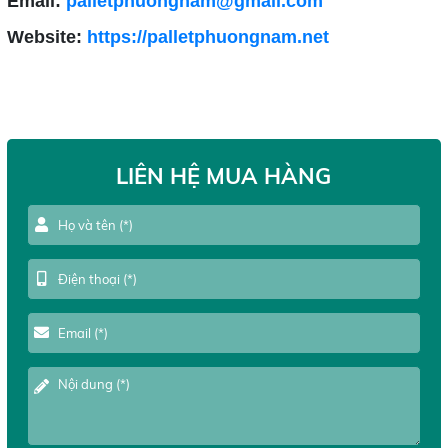
Email:
palletphuongnam@gmail.com
Website:
https://palletphuongnam.net
LIÊN HỆ MUA HÀNG