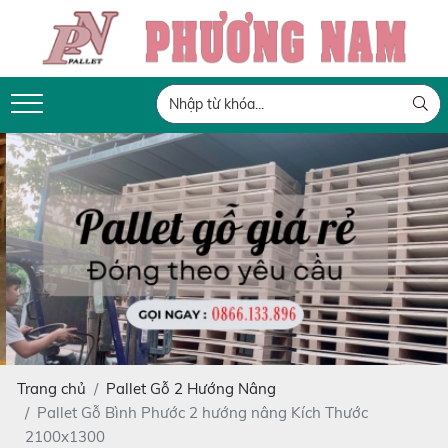
Trang chủ
Pallet Gỗ 2 Hướng Nâng
Pallet Gỗ Bình Phước 2 hướng nâng Kích Thước
2100x1300