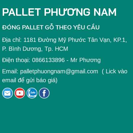
PALLET PHƯƠNG NAM
ĐÓNG PALLET GỖ THEO YÊU CẦU
Địa chỉ:
1181 Đường Mỹ Phước Tân Vạn, KP.1,
P. Bình Dương, Tp. HCM
Điện thoại:
0866133896
- Mr Phương
Email:
palletphuongnam@gmail.com
( Lick vào
email để gửi báo giá)