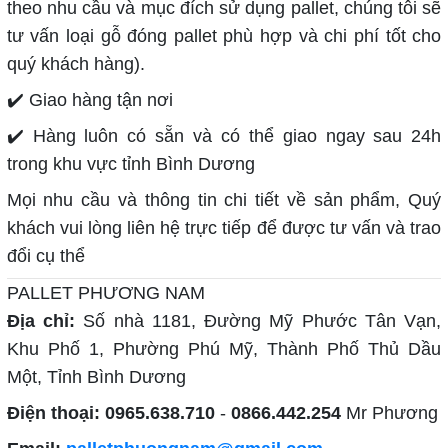
theo nhu cầu và mục đích sử dụng pallet, chúng tôi sẽ
tư vấn loại gỗ đóng pallet phù hợp và chi phí tốt cho
quý khách hàng).
✔️ Giao hàng tận nơi
✔️ Hàng luôn có sẵn và có thể giao ngay sau 24h
trong khu vực tỉnh Bình Dương
Mọi nhu cầu và thông tin chi tiết về sản phẩm, Quý
khách vui lòng liên hệ trực tiếp để được tư vấn và trao
đổi cụ thể
PALLET PHƯƠNG NAM
Địa chỉ:
Số nhà 1181, Đường Mỹ Phước Tân Vạn,
Khu Phố 1, Phường Phú Mỹ, Thành Phố Thủ Dầu
Một, Tỉnh Bình Dương
Điện thoại:
0965.638.710
-
0866.442.254
Mr Phương