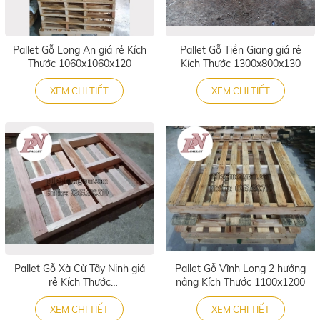
Pallet Gỗ Long An giá rẻ Kích
Pallet Gỗ Tiền Giang giá rẻ
Thước 1060x1060x120
Kích Thước 1300x800x130
XEM CHI TIẾT
XEM CHI TIẾT
Pallet Gỗ Xà Cừ Tây Ninh giá
Pallet Gỗ Vĩnh Long 2 hướng
rẻ Kích Thước
nâng Kích Thước 1100x1200
1000x1200x130
XEM CHI TIẾT
XEM CHI TIẾT