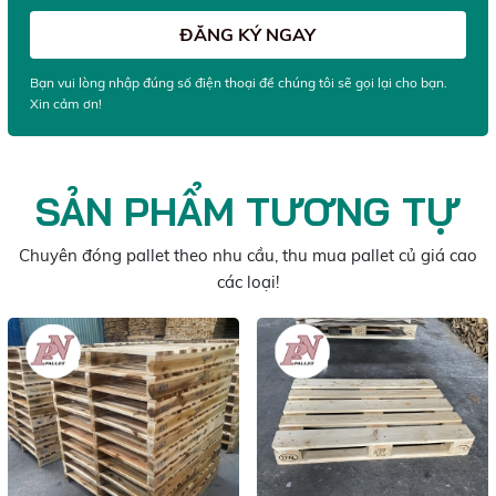
Bạn vui lòng nhập đúng số điện thoại để chúng tôi sẽ gọi lại cho bạn.
Xin cảm ơn!
SẢN PHẨM TƯƠNG TỰ
Chuyên đóng pallet theo nhu cầu, thu mua pallet củ giá cao
các loại!