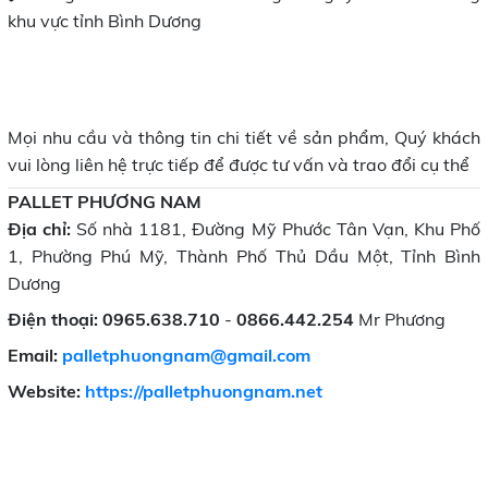
khu vực tỉnh Bình Dương
Mọi nhu cầu và thông tin chi tiết về sản phẩm, Quý khách
vui lòng liên hệ trực tiếp để được tư vấn và trao đổi cụ thể
PALLET PHƯƠNG NAM
Địa chỉ:
Số nhà 1181, Đường Mỹ Phước Tân Vạn, Khu Phố
1, Phường Phú Mỹ, Thành Phố Thủ Dầu Một, Tỉnh Bình
Dương
Điện thoại:
0965.638.710
-
0866.442.254
Mr Phương
Email:
palletphuongnam@gmail.com
Website:
https://palletphuongnam.net