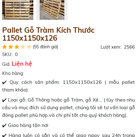
Pallet Gỗ Tràm Kích Thước
1150x1150x126
(55 đánh giá)
Lượt xem:
2566
SKU:
0
Liện hệ
Giá:
Kho hàng:
✔️ Quy cách sản phẩm: 1150x1150x126 ( mẫu pallet
tham khảo)
✔️ Loại gỗ: Gỗ Thông hoặc gỗ Tràm, gỗ Xẻ... ( tùy theo nhu
cầu và mục đích sử dụng pallet, chúng tôi sẽ tư vấn loại gỗ
đóng pallet phù hợp và chi phí tốt cho quý khách hàng).
✔️ Giao hàng tận nơi
✔️ Hàng luôn có sẵn và có thể giao ngay sau 24h trong