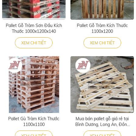
Pallet Gỗ Tràm Sơn Đầu Kích
Pallet Gỗ Tràm Kích Thước
Thước 1000x1200x140
1100x1200
XEM CHI TIẾT
XEM CHI TIẾT
Pallet Gù Tràm Kích Thước
Mua bán pallet gỗ giá rẻ tại
1100x1100
Bình Dương, Long An, Đồng
Nai
XEM CHI TIẾT
XEM CHI TIẾT