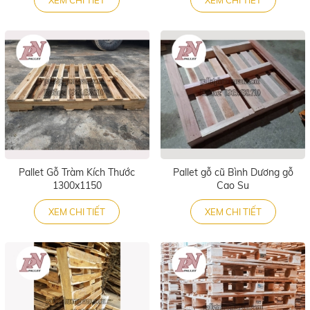
Pallet Gỗ Tràm Kích Thước
Pallet gỗ cũ Bình Dương gỗ
1300x1150
Cao Su
XEM CHI TIẾT
XEM CHI TIẾT