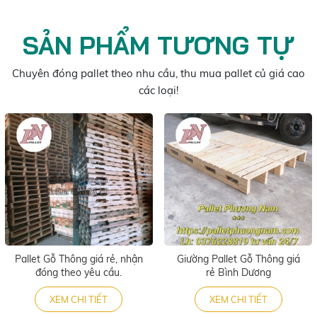
SẢN PHẨM TƯƠNG TỰ
Chuyên đóng pallet theo nhu cầu, thu mua pallet củ giá cao
các loại!
Pallet Gỗ Thông giá rẻ, nhận
Giường Pallet Gỗ Thông giá
đóng theo yêu cầu.
rẻ Bình Dương
XEM CHI TIẾT
XEM CHI TIẾT