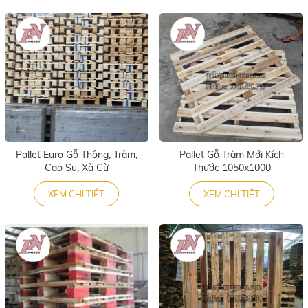
Pallet Euro Gỗ Thông, Tràm,
Pallet Gỗ Tràm Mới Kích
Cao Su, Xà Cừ
Thước 1050x1000
XEM CHI TIẾT
XEM CHI TIẾT