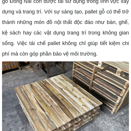
gỗ Đồng Nai còn được tái sử dụng trong lĩnh vực xây
dựng và trang trí. Với sự sáng tạo, pallet gỗ có thể trở
thành những món đồ nội thất độc đáo như bàn, ghế,
kệ sách hay các vật dụng trang trí trong không gian
sống. Việc tái chế pallet không chỉ giúp tiết kiệm chi
phí mà còn góp phần bảo vệ môi trường.