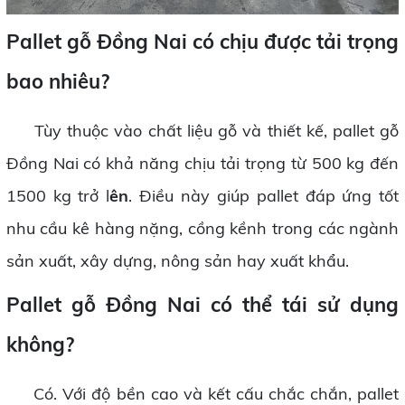
Pallet gỗ Đồng Nai có chịu được tải trọng
bao nhiêu?
Tùy thuộc vào chất liệu gỗ và thiết kế, pallet gỗ
Đồng Nai có khả năng chịu tải trọng từ 500 kg đến
1500 kg trở l
ên
. Điều này giúp pallet đáp ứng tốt
nhu cầu kê hàng nặng, cồng kềnh trong các ngành
sản xuất, xây dựng, nông sản hay xuất khẩu.
Pallet gỗ Đồng Nai có thể tái sử dụng
không?
Có. Với độ bền cao và kết cấu chắc chắn, pallet