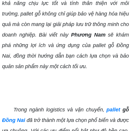
khả năng chịu lực tốt và tính thân thiện với môi
trường, pallet gỗ không chỉ giúp bảo vệ hàng hóa hiệu
quả mà còn mang lại giải pháp lưu trữ thông minh cho
doanh nghiệp. Bài viết này
Phương Nam
sẽ khám
phá những lợi ích và ứng dụng của pallet gỗ Đồng
Nai, đồng thời hướng dẫn bạn cách lựa chọn và bảo
quản sản phẩm này một cách tối ưu.
Trong ngành logistics và vận chuyển,
pallet
gỗ
Đồng Nai
đã trở thành một lựa chọn phổ biến và được
ưa chuộng. Với các ưu điểm nổi bật như độ bền cao,