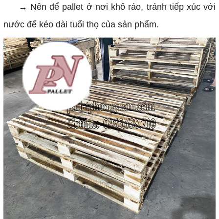
→ Nên để pallet ở nơi khô ráo, tránh tiếp xúc với
nước để kéo dài tuổi thọ của sản phẩm.