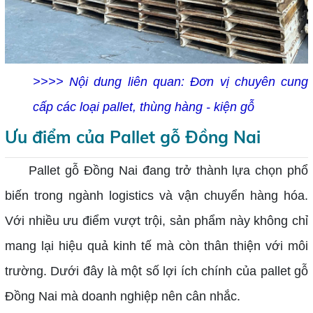
>>>> Nội dung liên quan:
Đơn vị chuyên cung
cấp các loại pallet, thùng hàng - kiện gỗ
Ưu điểm của Pallet gỗ Đồng Nai
Pallet gỗ Đồng Nai đang trở thành lựa chọn phổ
biến trong ngành logistics và vận chuyển hàng hóa.
Với nhiều ưu điểm vượt trội, sản phẩm này không chỉ
mang lại hiệu quả kinh tế mà còn thân thiện với môi
trường. Dưới đây là một số lợi ích chính của pallet gỗ
Đồng Nai mà doanh nghiệp nên cân nhắc.