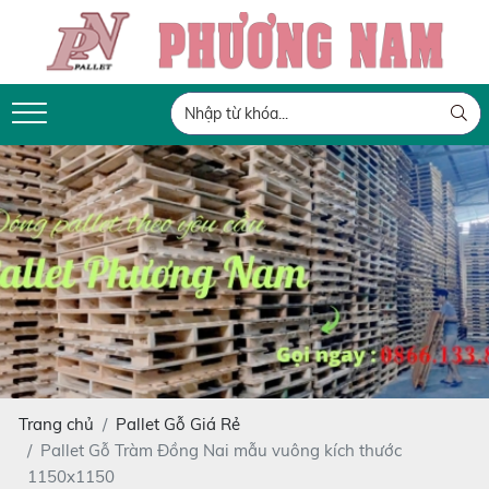
Trang chủ
Pallet Gỗ Giá Rẻ
Pallet Gỗ Tràm Đồng Nai mẫu vuông kích thước
1150x1150