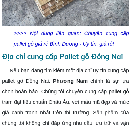
>>>> Nội dung liên quan:
Chuyên cung cấp
pallet gỗ giá rẻ Bình Dương - Uy tín, giá rẻ!
Địa chỉ cung cấp Pallet gỗ Đồng Nai
Nếu bạn đang tìm kiếm một địa chỉ uy tín cung cấp
pallet gỗ Đồng Nai,
Phương Nam
chính là sự lựa
chọn hoàn hảo. Chúng tôi chuyên cung cấp pallet gỗ
tràm đạt tiêu chuẩn Châu Âu, với mẫu mã đẹp và mức
giá cạnh tranh nhất trên thị trường. Sản phẩm của
chúng tôi không chỉ đáp ứng nhu cầu lưu trữ và vận