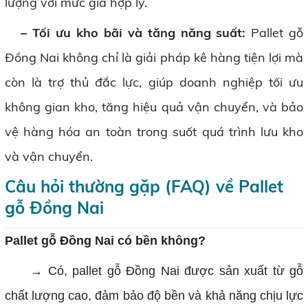
lượng với mức giá hợp lý.
–
Tối ưu kho bãi và tăng năng suất:
Pallet gỗ
Đồng Nai không chỉ là giải pháp kê hàng tiện lợi mà
còn là trợ thủ đắc lực, giúp doanh nghiệp tối ưu
không gian kho, tăng hiệu quả vận chuyển, và bảo
vệ hàng hóa an toàn trong suốt quá trình lưu kho
và vận chuyển.
Câu hỏi thường gặp (FAQ) về Pallet
gỗ Đồng Nai
Pallet gỗ Đồng Nai có bền không?
→ Có, pallet gỗ Đồng Nai được sản xuất từ gỗ
chất lượng cao, đảm bảo độ bền và khả năng chịu lực