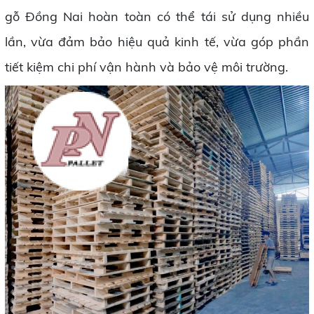
gỗ Đồng Nai hoàn toàn có thể tái sử dụng nhiều
lần, vừa đảm bảo hiệu quả kinh tế, vừa góp phần
tiết kiệm chi phí vận hành và bảo vệ môi trường.