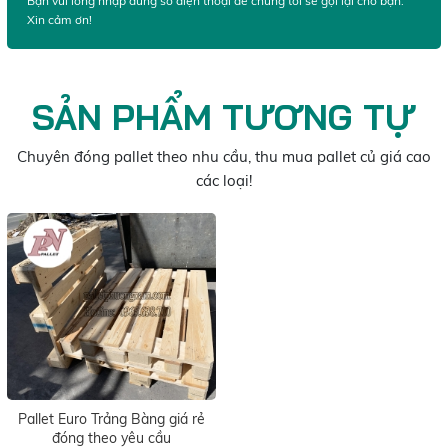
Bạn vui lòng nhập đúng số điện thoại để chúng tôi sẽ gọi lại cho bạn.
Xin cảm ơn!
SẢN PHẨM TƯƠNG TỰ
Chuyên đóng pallet theo nhu cầu, thu mua pallet củ giá cao
các loại!
Pallet Euro Trảng Bàng giá rẻ
đóng theo yêu cầu