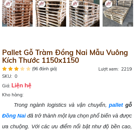
Pallet Gỗ Tràm Đồng Nai Mẫu Vuông
Kích Thước 1150x1150
(96 đánh giá)
Lượt xem:
2219
SKU:
0
Liện hệ
Giá:
Kho hàng:
Trong ngành logistics và vận chuyển,
pallet
gỗ
Đồng Nai
đã trở thành một lựa chọn phổ biến và được
ưa chuộng. Với các ưu điểm nổi bật như độ bền cao,